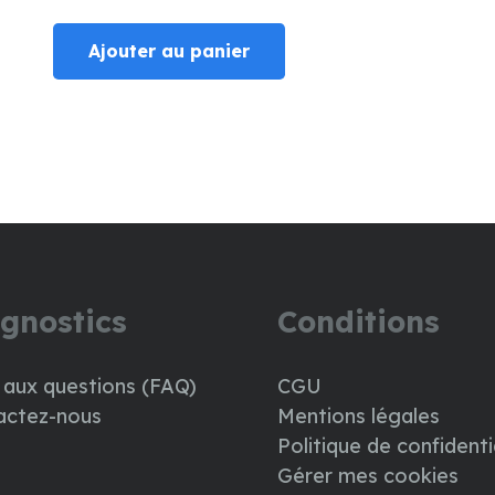
Ajouter au panier
gnostics
Conditions
 aux questions (FAQ)
CGU
actez-nous
Mentions légales
Politique de confidenti
Gérer mes cookies