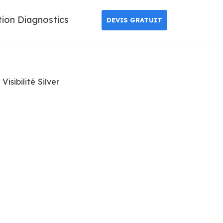
tion Diagnostics
DEVIS GRATUIT
isibilité Silver