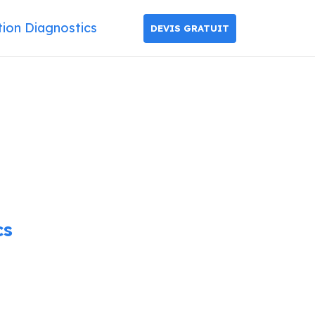
tion Diagnostics
DEVIS GRATUIT
cs