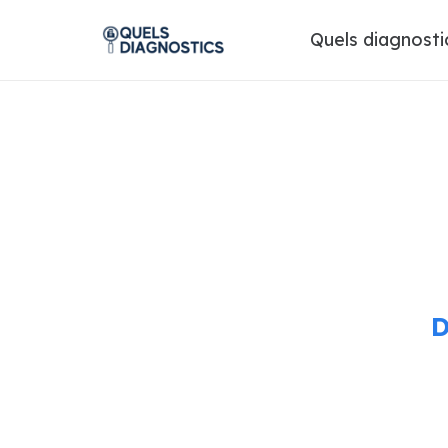
Quels diagnosti
D