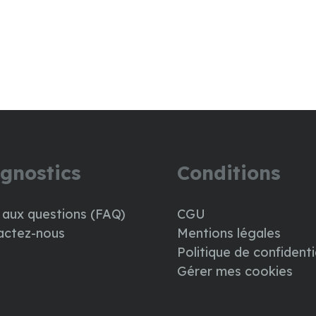
gnostics
Conditions
 aux questions (FAQ)
CGU
actez-nous
Mentions légales
Politique de confidenti
Gérer mes cookies