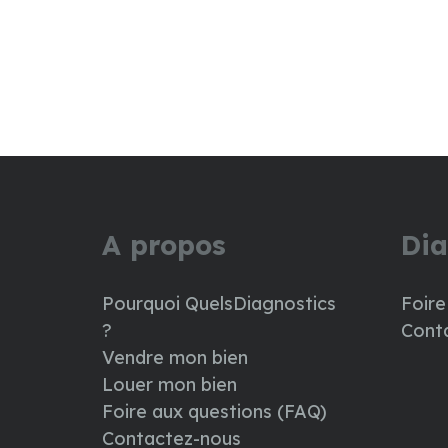
A propos
Dia
Pourquoi QuelsDiagnostics
Foire
?
Cont
Vendre mon bien
Louer mon bien
Foire aux questions (FAQ)
Contactez-nous