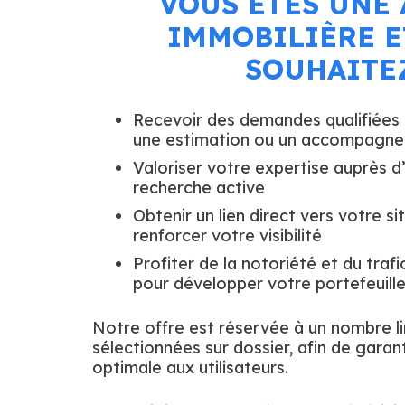
VOUS ÊTES UNE
IMMOBILIÈRE E
SOUHAITEZ
Recevoir des demandes qualifiées 
une estimation ou un accompagne
Valoriser votre expertise auprès d’
recherche active
Obtenir un lien direct vers votre si
renforcer votre visibilité
Profiter de la notoriété et du traf
pour développer votre portefeuille
Notre offre est réservée à un nombre l
sélectionnées sur dossier, afin de garan
optimale aux utilisateurs.