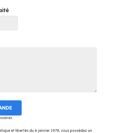
ité
ANDE
ssaires
tique et libertés du 6 janvier 1978, vous possédez un