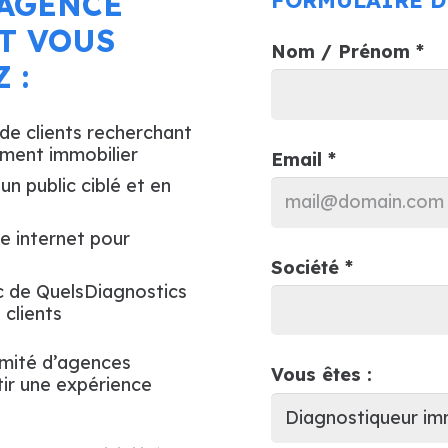
 AGENCE
T VOUS
Nom / Prénom *
 :
de clients recherchant
ment immobilier
Email *
un public ciblé et en
te internet pour
Société *
ic de QuelsDiagnostics
 clients
imité d’agences
Vous êtes :
tir une expérience