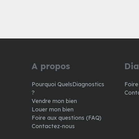
A propos
Dia
Pourquoi QuelsDiagnostics
Foire
?
Cont
Vendre mon bien
Louer mon bien
Foire aux questions (FAQ)
Contactez-nous