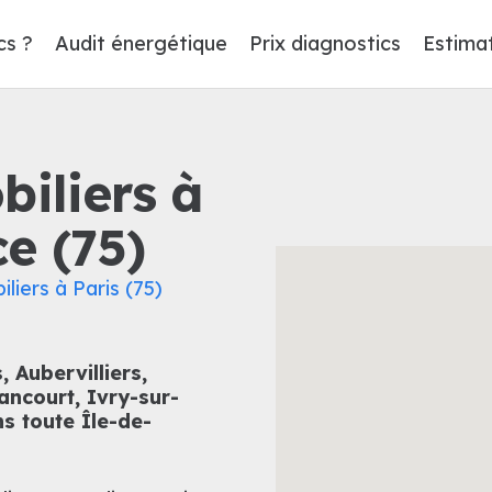
cs ?
Audit énergétique
Prix diagnostics
Estima
iliers à
e (75)
liers à Paris (75)
 Aubervilliers,
ancourt, Ivry-sur-
ns toute Île-de-