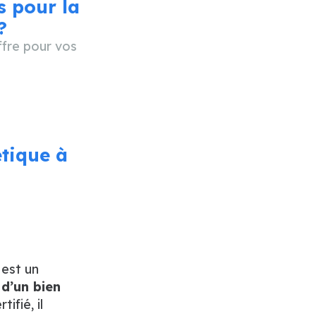
s pour la
?
ffre pour vos
tique à
est un
 d’un bien
ifié, il