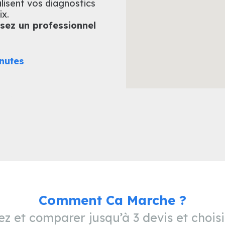
lisent vos diagnostics
ix.
ssez un professionnel
nutes
Comment Ca Marche ?
z et comparer jusqu’à 3 devis et choisi