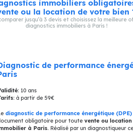
agnostics immobiliers obligatoire
vente ou la location de votre bien 
omparer jusqu’à 3 devis et choisissez la meilleure o
diagnostics immobiliers à Paris !
Diagnostic de performance énergé
Paris
alidité
: 10 ans
arifs
: à partir de 59€
Le
diagnostic de performance énergétique (DPE)
ocument obligatoire pour toute
vente ou location
mmobilier à Paris
. Réalisé par un diagnostiqueur cert