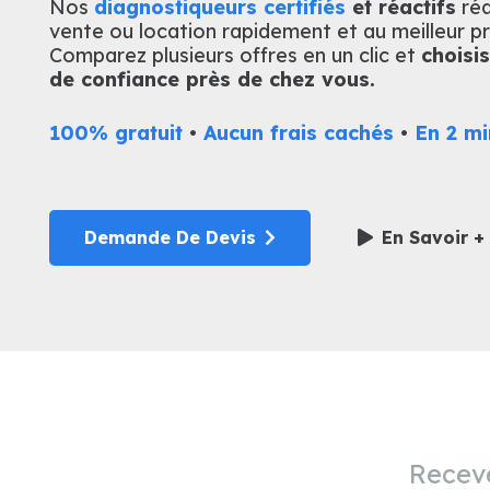
Nos
diagnostiqueurs certifiés
et réactifs
réa
vente ou location rapidement et au meilleur pr
Comparez plusieurs offres en un clic et
choisi
de confiance près de chez vous.
100% gratuit
•
Aucun frais cachés
•
En 2 mi
Demande De Devis
En Savoir +
Receve