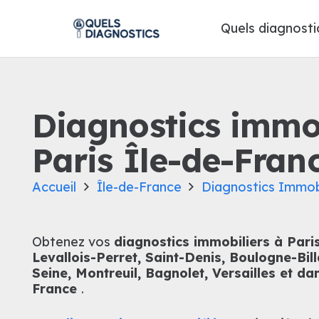
Quels diagnosti
Diagnostics immob
Paris Île-de-Franc
Accueil
Île-de-France
Diagnostics Immobi
Obtenez vos
diagnostics immobiliers à Paris,
Levallois-Perret, Saint-Denis, Boulogne-Bill
Seine, Montreuil, Bagnolet, Versailles et da
France
.