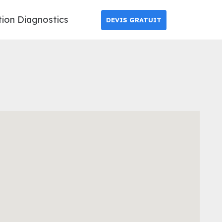
tion Diagnostics
DEVIS GRATUIT