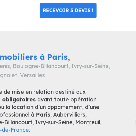
RECEVOIR 3 DEVIS !
mobiliers à Paris,
Denis, Boulogne-Billancourt, Ivry-sur-Seine,
gnolet, Versailles
e de mise en relation destiné aux
 obligatoires
avant toute opération
ou la location d’un appartement, d’une
rofessionnel à
Paris
, Aubervilliers,
-Billancourt, Ivry-sur-Seine, Montreuil,
e-de-France
.