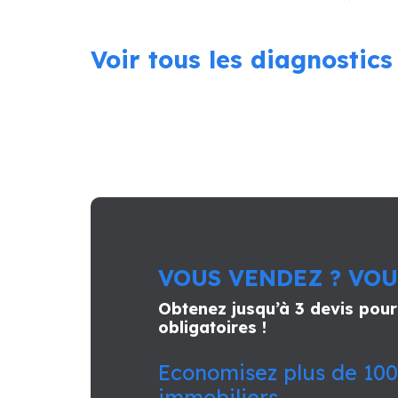
Voir tous les diagnostics
VOUS VENDEZ ? VOU
Obtenez jusqu’à 3 devis pour
obligatoires !
Economisez plus de 100
immobiliers